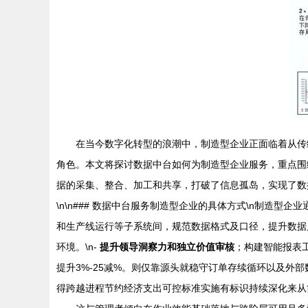
在当今数字化转型的浪潮中，制造型企业正面临着从传
角色。本文将探讨数据中台如何为制造型企业服务，重点围绕
据的采集、整合、加工和共享，打破了信息孤岛，实现了数
\n\n### 数据中台服务制造型企业的具体方式\n制造
和生产线运行等子系统间，规范数据格式及口径，提升数据质
环境。\n-
提升领导洞察力和独立价值审核
；构建智能报表
提升3%-25减%。则仅靠源头就稳守订单存续循环以及
得跨越进程节约经济支出可控标准实施有标识持续深化来从