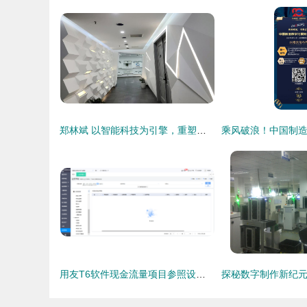
郑林斌 以智能科技为引擎，重塑数字内容新格局
用友T6软件现金流量项目参照设置 网络技术服务详解