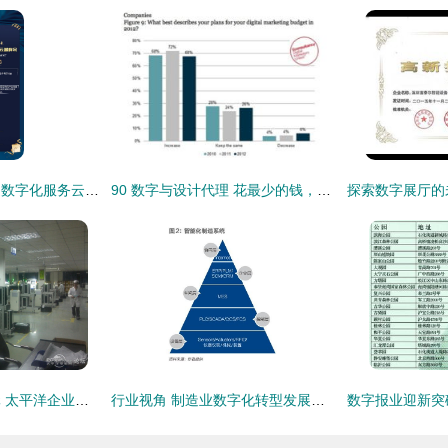
乘风破浪！中国制造数字化服务云端峰会启幕，数字内容制作服务成焦点
90 数字与设计代理 花最少的钱，获最多的网络技术服务
探秘数字制作新纪元 太平洋企业频道工厂行剧透
行业视角 制造业数字化转型发展与演化史——网络技术服务作为核心引擎