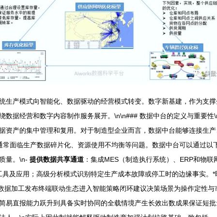
统生产模式向智能化、数据驱动的经营模式转变。数字新基建，作为支撑
数据经营和数字内容制作服务展开。\n\n### 数据中台的定义与重要
据资产的集中管理和复用。对于制造型企业而言，数据中台能够连接生产
型企业通常面临生产数据碎片化、资源使用不均衡等问题。数据中台可以通过以下
量。\n-
提供数据共享通道
：集成MES（制造执行系统）、ERP和物
工具及应用；高级分析模式识别特定生产成本故障或停工时的边缘事实。*
外部数据加工发布终端联动生态进入智能策略闭环建议决策场景为操作定性
简易直报能力跃升到具备实时协同的全载情境产生长效出数成果保证短批