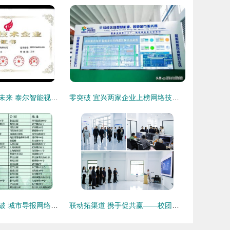
探索数字展厅的未来 泰尔智能视控引领多媒体展示新风潮
零突破 宜兴两家企业上榜网络技术服务领域，展现产业新动能
数字报业迎新突破 城市导报网络技术服务升级助力媒体融合
联动拓渠道 携手促共赢——校团委组织团队赴爱民区企业与社区开展网络技术服务考察调研