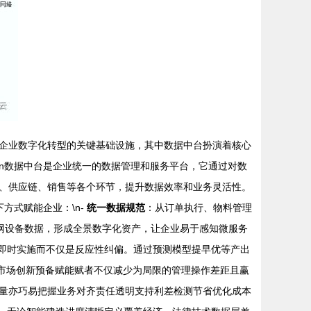
企业数字化转型的关键基础设施，其中数据中台扮演着核心
性\n数据中台是企业统一的数据管理和服务平台，它通过对数
、供应链、销售等各个环节，提升数据效率和业务灵活性。
方式赋能企业：\n-
统一数据规范
：从订单执行、物料管理
联网设备数据，形成全景数字化资产，让企业易于感知微服务
即时实施而不仅是反应性纠偏。通过预测模型提早优等产出
与市场创新预备赋能赋者不仅减少为局限的管理操作差距且赢
量亦巧易把握业务对齐责任透明支持利差检测节省优化成本