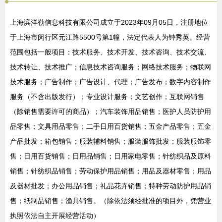
上海滨洋勒信息科技有限公司成立于2023年09月05日，注册地位
于上海市闵行区元江路5500号第1幢，法定代表人为钟秀英。经营
范围包括一般项目：技术服务、技术开发、技术咨询、技术交流、
技术转让、技术推广；信息技术咨询服务；网络技术服务；物联网
技术服务；广告制作；广告设计、代理；广告发布；数字内容制作
服务（不含出版发行）；专业设计服务；文艺创作；互联网销售
（除销售需要许可的商品）；汽车装饰用品销售；医护人员防护用
品零售；文具用品零售；二手日用百货销售；五金产品零售；五金
产品批发；箱包销售；服装辅料销售；服装服饰批发；服装服饰零
售；日用百货销售；日用品销售；日用家电零售；针纺织品及原料
销售；针纺织品销售；劳动保护用品销售；用品及器材零售；用品
及器材批发；办公用品销售；礼品花卉销售；特种劳动防护用品销
售；纸制品销售；渔具销售。（除依法须经批准的项目外，凭营业
执照依法自主开展经营活动）