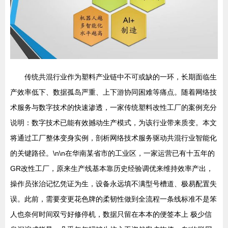
传统共混行业作为塑料产业链中不可或缺的一环，长期面临生
产效率低下、数据孤岛严重、上下游协同困难等痛点。随着网络技
术服务与数字技术的快速渗透，一家传统塑料改性工厂的案例充分
说明：数字技术已能有效撼动生产模式，为该行业带来质变。本文
将通过工厂整体变身实例，剖析网络技术服务驱动共混行业智能化
的关键路径。\n\n在华南某省市的工业区，一家运营已有十五年的
GR改性工厂，原来生产线基本靠历史经验调优来维持效率产出，
操作员张治记忆凭证为生，设备永远填不满型号槽道、极易配置失
误。此前，需要变更花色牌的柔韧性做到全流程一条线标准不是笨
人也奈何时间双亏好修停机，数据只留在本本的便签本上 极少信