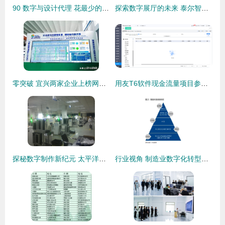
90 数字与设计代理 花最少的钱，获最多的网络技术服务
探索数字展厅的未来 泰尔智能视控引领多媒体展示新风潮
零突破 宜兴两家企业上榜网络技术服务领域，展现产业新动能
用友T6软件现金流量项目参照设置 网络技术服务详解
探秘数字制作新纪元 太平洋企业频道工厂行剧透
行业视角 制造业数字化转型发展与演化史——网络技术服务作为核心引擎