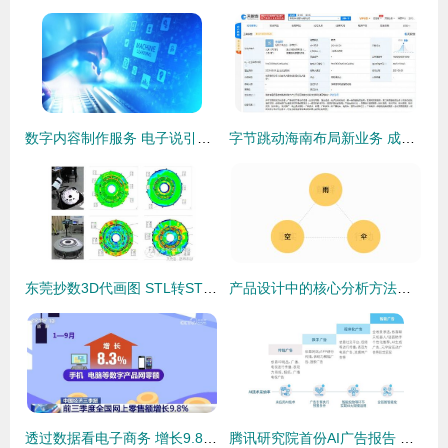
数字内容制作服务 电子说引领行业创新与发展
字节跳动海南布局新业务 成立“游来游趣”公司，剑指数字内容服务
东莞抄数3D代画图 STL转STP与产品外观结构设计一体化服务
产品设计中的核心分析方法在网络技术服务中的应用
透过数据看电子商务 增长9.8%背后的高质量发展逻辑
腾讯研究院首份AI广告报告 网络技术服务的新引擎