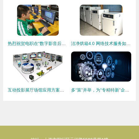
热烈祝贺电职在“数字影音后期制作技术”省赛中荣获一等奖，网络技术服务再显专业实力
洁净烘箱4.0 网络技术服务如何赋能精密制造新纪元
互动投影展厅场馆应用方案解析 网络技术服务的关键支撑
多“策”并举，为“专精特新”企业打造专属网络技术服务惠企套餐