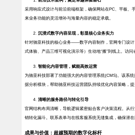
1.
前沿技术架构，奠定卓越体验基石
采用响应式设计与前沿前端框架，确保网站在PC、平板、
来业务功能的灵活增补与海量内容的稳定承载。
2.
沉浸式数字内容呈现，彰显核心业务实力
针对驰亚科技的核心业务——数字内容制作，官网专门设计
式体验、产品三维可视化演示等）生动地“搬”到线上。访
3.
智能化内容管理，赋能高效运营
为驰亚科技部署了功能强大的内容管理系统(CMS)。该系
据分析模块，帮助驰亚科技运营团队持续优化内容策略，提
4.
清晰的服务路径与转化引导
官网结构布局清晰，导航逻辑紧密贴合客户决策流程。从行
销转化漏斗。联系表单与在线客服系统无缝集成，确保潜在
成果与价值：超越预期的数字化标杆