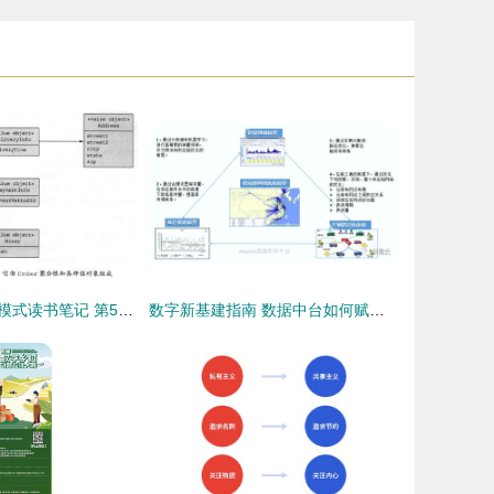
微服务架构设计模式读书笔记 第5章 微服务架构中的业务逻辑设计
数字新基建指南 数据中台如何赋能制造型企业数据经营与数字内容服务