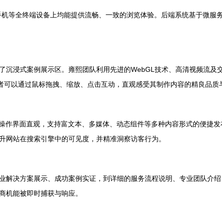
手机等全终端设备上均能提供流畅、一致的浏览体验。后端系统基于微服
了沉浸式案例展示区。雍熙团队利用先进的WebGL技术、高清视频流及
问者可以通过鼠标拖拽、缩放、点击互动，直观感受其制作内容的精良品质
统操作界面直观，支持富文本、多媒体、动态组件等多种内容形式的便捷发
升网站在搜索引擎中的可见度，并精准洞察访客行为。
业解决方案展示、成功案例实证，到详细的服务流程说明、专业团队介绍
商机能被即时捕获与响应。