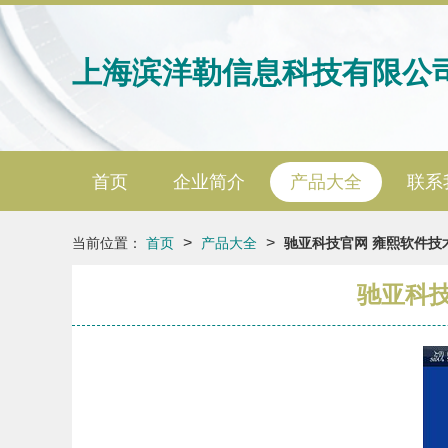
上海滨洋勒信息科技有限公
首页
企业简介
产品大全
联系
>
>
当前位置：
首页
产品大全
驰亚科技官网 雍熙软件技
驰亚科