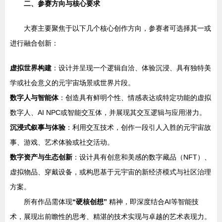
二、参赛方向与核心要求
大赛主要聚焦于以下几个核心创作方向，参赛者可选择其一或
进行融合创新：
虚拟世界构建
：设计并呈现一个逻辑自洽、体验沉浸、具有独特美
学或社会意义的元宇宙场景或世界片段。
数字人与智能体
：创造具有鲜明个性、情感表达或特定功能的虚拟
数字人、AI NPC或智能交互体，并展现其交互逻辑与应用潜力。
沉浸式叙事与体验
：利用交互技术，创作一段引人入胜的元宇宙故
事、游戏、艺术体验或社交活动。
数字资产与生态创新
：设计具有创意和美感的数字藏品（NFT）、
虚拟物品、穿戴设备，或构思基于元宇宙的新经济模式与社区治理
方案。
所有作品需体现
“硬核创想”
精神，即深度结合AI等智能技
术，展现出前瞻性的思考、精湛的技术实现与卓越的艺术表现力。