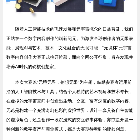
随着人工智能技术的飞速发展和元宇宙概念的日益普及，我们
正站在一个数字内容创作的崭新纪元。为激发全球创作者的无限潜
能，展现AI与艺术、技术、文化融合的无限可能，“元境杯”元宇宙
数字内容创作大赛正式拉开帷幕，面向全网公开征集，旨在发现并
培养AI时代的硬核创想家。
本次大赛以“元境无界，创想无限”为主题，鼓励参赛者运用前
沿的人工智能技术与工具，结合个人独特的艺术视角和技术专长，
在虚拟的元宇宙空间中创造出生动、交互、富有深度的数字内容。
无论是构建一个充满奇幻色彩的虚拟世界，设计一套具备自主智能
的虚拟角色，还是创作一段沉浸式的交互叙事体验，亦或是开发一
种创新的数字资产与商业模式，都是大赛期待看到的硬核创意。