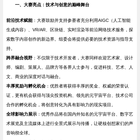
一、大赛亮点：技术与创意的巅峰舞台
前沿技术赋能
：大赛鼓励并支持参赛者充分利用AIGC（人工智能
生成内容）、VR/AR、区块链、实时渲染等前沿网络技术服务，探
索数字内容创作的新边界。组委会将提供必要的技术资源与指导支
持。
跨界融合视野
：不仅限于技术开发者，大赛同样欢迎艺术家、设计
师、编剧、策展人、品牌方等各界人士参与，促进科技、艺术、人
文、商业的深度对话与融合。
丰厚奖励与孵化机会
：优胜者将获得丰厚的奖金、权威的荣誉认
证，更有机会获得与顶尖投资机构、领先的元宇宙平台、技术公司
合作的孵化机会，将创意转化为具有影响力的现实项目。
全球影响力展示
：优秀作品将在国内外知名的元宇宙平台、数字艺
术展览及主流媒体上进行全景式展示与传播，让硬核创想家们的声
音响彻全球。