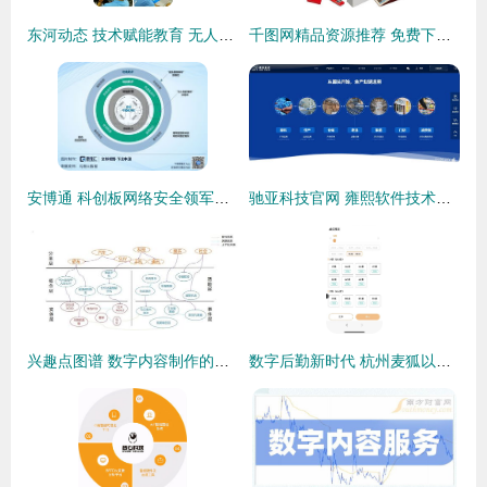
东河动态 技术赋能教育 无人机大赛载誉归来 税务服务数字化再提速
千图网精品资源推荐 免费下载常用办公用品矢量图（AI格式，编号16794054）
安博通 科创板网络安全领军者，赋能数字内容安全新生态
驰亚科技官网 雍熙软件技术赋能企业数字化转型的标杆案例
兴趣点图谱 数字内容制作的导航仪与创意引擎
数字后勤新时代 杭州麦狐以创新技术构建全天候服务与内容制作体系