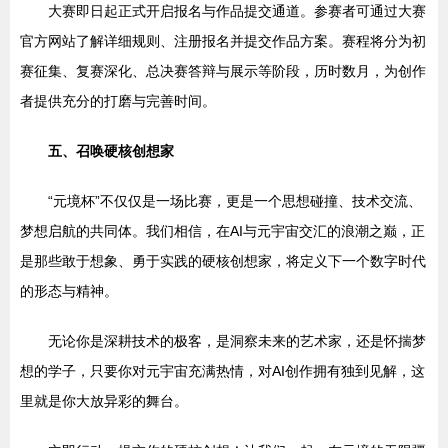
大赛即日起正式开启报名与作品提交通道。参赛者可通过大赛
官方网站了解详细规则、注册报名并提交作品方案。赛程将分为初
赛征集、复赛深化、总决赛答辩与展示等阶段，历时数月，为创作
者提供充分的打磨与完善时间。
五、召唤硬核创想家
“元境杯”不仅仅是一场比赛，更是一个思想碰撞、技术交流、
梦想启航的共同体。我们相信，在AI与元宇宙交汇的浪潮之巅，正
是那些敢于想象、勇于实践的硬核创想家，将定义下一个数字时代
的形态与精神。
无论你是深耕技术的极客，是洞察未来的艺术家，还是怀揣梦
想的学子，只要你对元宇宙充满热情，对AI创作拥有独到见解，这
里就是你大放异彩的舞台。