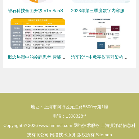
智石科技全面升级 n1n SaaS 3.0引领空间数字化智能服务与数字内容制作新纪元
2023年第三季度数字内容服务公司毛利率十强榜 制作服务领域的成本与价值博弈
概念热潮中的冷静思考 智能制造股的风险提示与产业观察
汽车设计中数字仪表群架构的可靠性限制与未来影响评估
地址：上海市闵行区元江路5500号第1幢
电话：1398328**
Copyright © 2026
www.hmmcf.com
网络技术服务
上海滨洋勒信息科
技有限公司
网络技术服务
版权所有
Sitemap