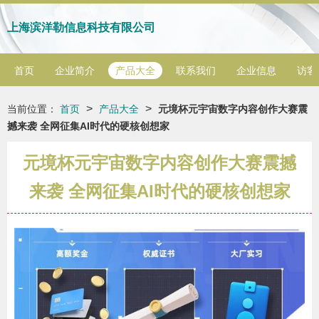
上海滨洋勒信息科技有限公司
首页
企业简介
产品大全
联系我们
企业信息
访客
>
>
当前位置：
首页
产品大全
元境杯元宇宙数字内容创作大赛震
撼来袭 全网征集AI时代的硬核创想家
元境杯元宇宙数字内容创作大赛震撼
来袭 全网征集AI时代的硬核创想家