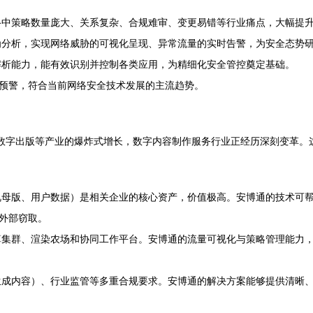
中策略数量庞大、关系复杂、合规难审、变更易错等行业痛点，大幅提
分析，实现网络威胁的可视化呈现、异常流量的实时告警，为安全态势
析能力，能有效识别并控制各类应用，为精细化安全管控奠定基础。
预警，符合当前网络安全技术发展的主流趋势。
播、数字出版等产业的爆炸式增长，数字内容制作服务行业正经历深刻变革
母版、用户数据）是相关企业的核心资产，价值极高。安博通的技术可
外部窃取。
集群、渲染农场和协同工作平台。安博通的流量可视化与策略管理能力
成内容）、行业监管等多重合规要求。安博通的解决方案能够提供清晰