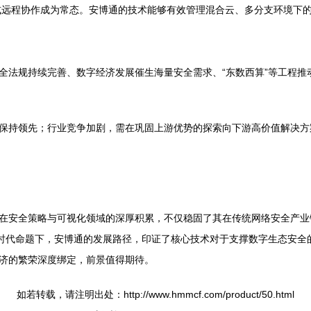
远程协作成为常态。安博通的技术能够有效管理混合云、多分支环境下
全法规持续完善、数字经济发展催生海量安全需求、“东数西算”等工程推
保持领先；行业竞争加剧，需在巩固上游优势的探索向下游高价值解决方
在安全策略与可视化领域的深厚积累，不仅稳固了其在传统网络安全产业
的时代命题下，安博通的发展路径，印证了核心技术对于支撑数字生态安全
济的繁荣深度绑定，前景值得期待。
如若转载，请注明出处：http://www.hmmcf.com/product/50.html