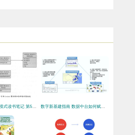
微服务架构设计模式读书笔记 第5章 微服务架构中的业务逻辑设计
数字新基建指南 数据中台如何赋能制造型企业数据经营与数字内容服务