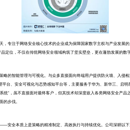
天，专注于网络安全核心技术的企业成为保障国家数字主权与产业发展的
和产品定位，不仅在传统网络安全领域构筑了坚实壁垒，更在蓬勃发展的数
策略的智能管理与可视化。与众多直接面向终端用户提供防火墙、入侵检
管理平台、安全可视化与态势感知平台等，主要服务于华为、新华三、启明
导航系统”，虽不直接面对最终客户，但其技术却深度嵌入各类网络安全产
面的步伐。
——安全本质上是策略的精准制定、高效执行与持续优化。公司深耕以下