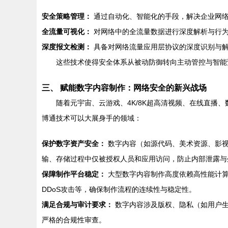
安全策略管理：
通过自动化、智能化的手段，解决企业网络
全流量可视化：
对网络中的全流量数据进行深度解析与行为
深度报文检测：
具备对网络流量应用层协议的深度识别与解
这些技术使得安全体系从被动防御转向主动管控与智能
三、 赋能数字内容制作：网络安全的新兴战场
随着元宇宙、云游戏、4K/8K超高清视频、在线直
博通技术可以大展身手的领域：
保护数字资产安全：
数字内容（如源代码、美术资源、影视
输、存储过程中仅被授权人员和应用访问，防止内部泄露与
保障制作平台稳定：
大型数字内容制作高度依赖高性能计算
DDoS攻击等，确保制作流程的连续性与稳定性。
满足合规与审计要求：
数字内容涉及版权、隐私（如用户生
严格的合规性审查。