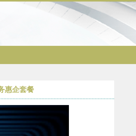
务惠企套餐