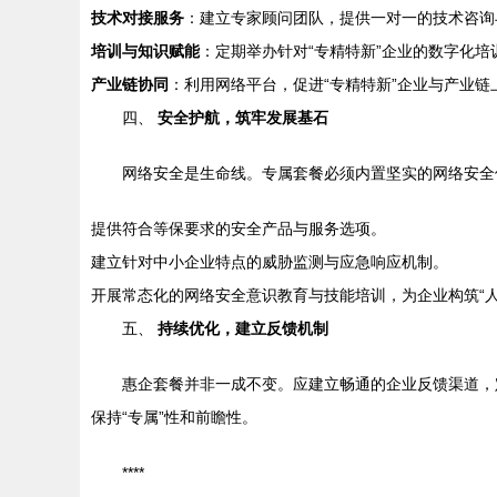
技术对接服务
：建立专家顾问团队，提供一对一的技术咨询
培训与知识赋能
：定期举办针对“专精特新”企业的数字化
产业链协同
：利用网络平台，促进“专精特新”企业与产业
四、
安全护航，筑牢发展基石
网络安全是生命线。专属套餐必须内置坚实的网络安全
提供符合等保要求的安全产品与服务选项。
建立针对中小企业特点的威胁监测与应急响应机制。
开展常态化的网络安全意识教育与技能培训，为企业构筑“人
五、
持续优化，建立反馈机制
惠企套餐并非一成不变。应建立畅通的企业反馈渠道，
保持“专属”性和前瞻性。
****