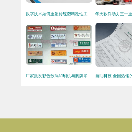
数字技术如何重塑传统塑料改性工厂 网络技术服务的变革之路
厂家批发彩色数码印刷机与胸牌印刷机 数字化印刷行业的新蓝海