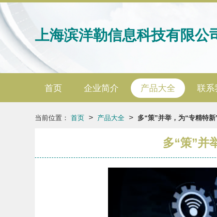
上海滨洋勒信息科技有限公
首页
企业简介
产品大全
联系
>
>
当前位置：
首页
产品大全
多“策”并举，为“专精特
多“策”并