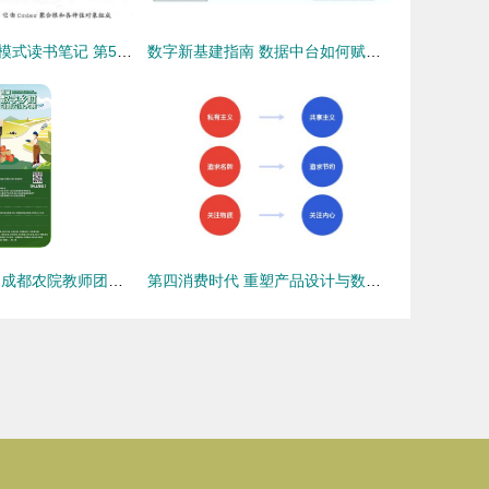
微服务架构设计模式读书笔记 第5章 微服务架构中的业务逻辑设计
数字新基建指南 数据中台如何赋能制造型企业数据经营与数字内容服务
数字助农新力量 成都农院教师团巧用数字工具，让家乡农产品畅销四方
第四消费时代 重塑产品设计与数字内容服务的未来