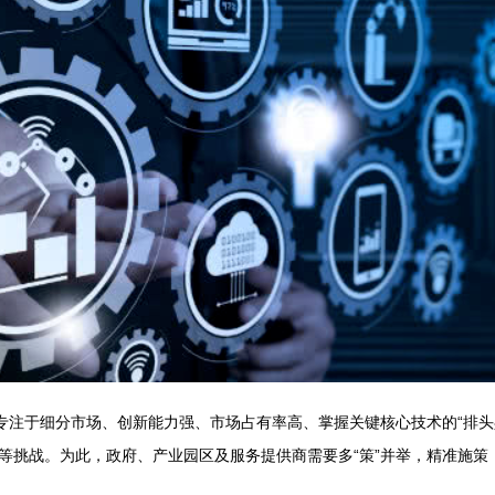
为专注于细分市场、创新能力强、市场占有率高、掌握关键核心技术的“排
等挑战。为此，政府、产业园区及服务提供商需要多“策”并举，精准施策